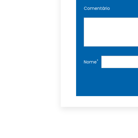
Comentário
*
Nome