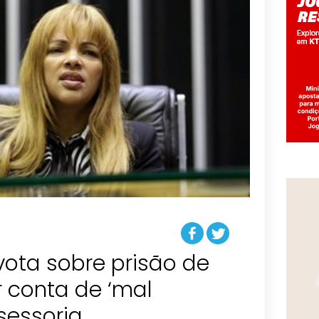
 vota sobre prisão de
 conta de ‘mal
ssessoria