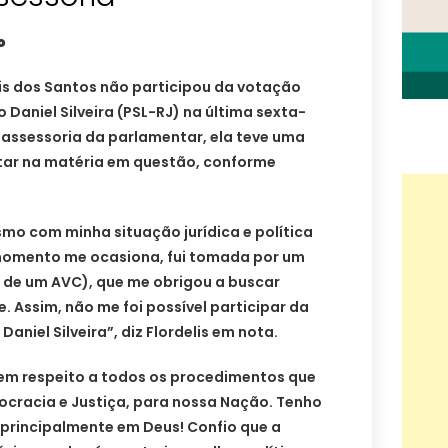
o
is dos Santos não participou da votação
 Daniel Silveira (PSL-RJ) na última sexta-
a assessoria da parlamentar, ela teve uma
otar na matéria em questão, conforme
smo com minha situação jurídica e política
 momento me ocasiona, fui tomada por um
s de um AVC), que me obrigou a buscar
. Assim, não me foi possível participar da
niel Silveira”, diz Flordelis em nota.
em respeito a todos os procedimentos que
ocracia e Justiça, para nossa Nação. Tenho
e principalmente em Deus! Confio que a