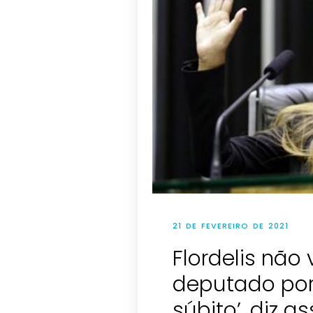
21 DE FEVEREIRO DE 2021
Flordelis não
deputado por
súbito’, diz a