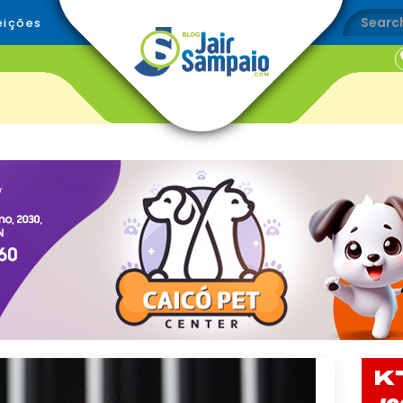
eições