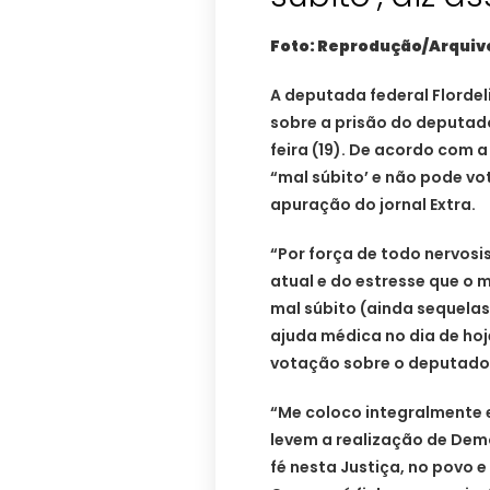
Foto: Reprodução/Arquiv
A deputada federal Flordel
sobre a prisão do deputado
feira (19). De acordo com 
“mal súbito’ e não pode v
apuração do jornal Extra.
“Por força de todo nervosi
atual e do estresse que o
mal súbito (ainda sequela
ajuda médica no dia de hoje
votação sobre o deputado Da
“Me coloco integralmente 
levem a realização de Dem
fé nesta Justiça, no povo 