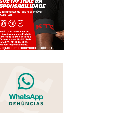
Jogue com responsabilidade. 18+