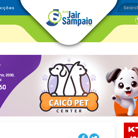
eições