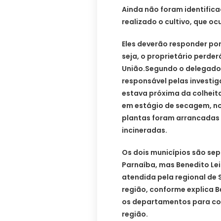
Ainda não foram identific
realizado o cultivo, que o
Eles deverão responder por
seja, o proprietário perder
União.Segundo o delegado C
responsável pelas investig
estava próxima da colheita
em estágio de secagem, no
plantas foram arrancadas d
incineradas.
Os dois municípios são se
Parnaíba, mas Benedito Lei
atendida pela regional de 
região, conforme explica B
os departamentos para co
região.