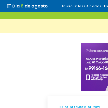
Dia
8
de agosto
Início
Classificados
El
30 DE SETEMBRO DE 2021