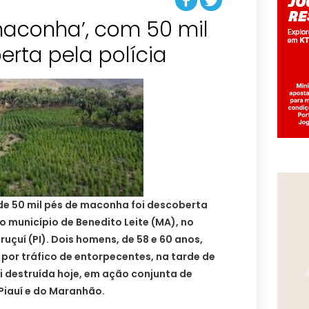
maconha’, com 50 mil
erta pela polícia
de 50 mil pés de maconha foi descoberta
do município de Benedito Leite (MA), no
ruçuí (PI). Dois homens, de 58 e 60 anos,
por tráfico de entorpecentes, na tarde de
i destruída hoje, em ação conjunta de
 Piauí e do Maranhão.