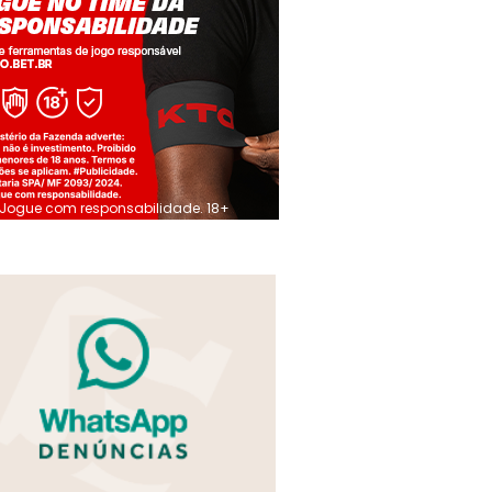
Jogue com responsabilidade. 18+