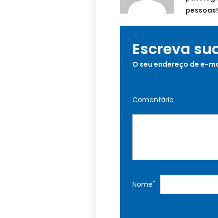
pessoas!
Escreva su
O seu endereço de e-ma
Comentário
*
Nome