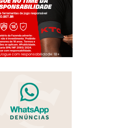
Jogue com responsabilidade. 18+