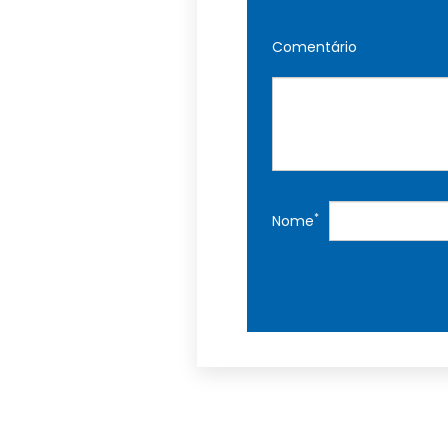
Comentário
*
Nome