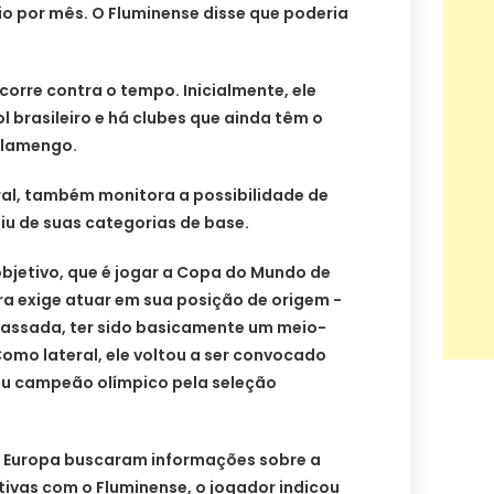
rio por mês. O Fluminense disse que poderia
 corre contra o tempo. Inicialmente, ele
 brasileiro e há clubes que ainda têm o
Flamengo.
eral, também monitora a possibilidade de
iu de suas categorias de base.
objetivo, que é jogar a Copa do Mundo de
ra exige atuar em sua posição de origem -
assada, ter sido basicamente um meio-
omo lateral, ele voltou a ser convocado
ou campeão olímpico pela seleção
da Europa buscaram informações sobre a
tivas com o Fluminense, o jogador indicou