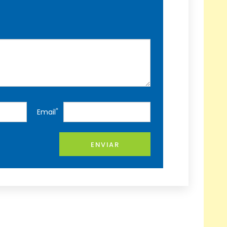
*
Email
ENVIAR