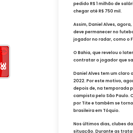
pedido R$ 1 milhão de salá
chegar até R$ 750 mil.
Assim, Daniel Alves, agora,
deve permanecer no futebol
jogador no radar, como o 
O Bahia, que revelou o lat
contratar o jogador que sa
Daniel Alves tem um claro 
2022. Por este motivo, ago
depois de, na temporada p
campista pelo São Paulo. C
por Tite e também se torn
brasileira em Tóquio.
Nos últimos dias, clubes 
situação. Durante as trata