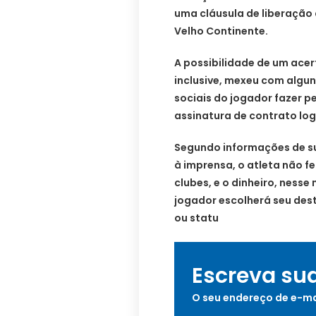
uma cláusula de liberaçã
Velho Continente.
A possibilidade de um acer
inclusive, mexeu com algun
sociais do jogador fazer 
assinatura de contrato log
Segundo informações de su
à imprensa, o atleta não f
clubes, e o dinheiro, ness
jogador escolherá seu desti
ou statu
Escreva su
O seu endereço de e-ma