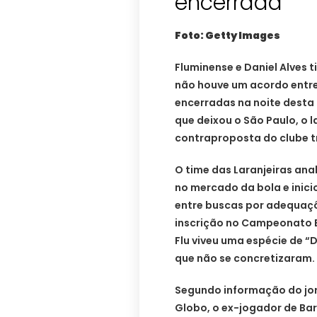
encerrada
Foto: Getty Images
Fluminense e Daniel Alves 
não houve um acordo entre
encerradas na noite desta 
que deixou o São Paulo, o 
contraproposta do clube t
O time das Laranjeiras an
no mercado da bola e inici
entre buscas por adequaçõ
inscrição no Campeonato Br
Flu viveu uma espécie de “
que não se concretizaram.
Segundo informação do jorn
Globo, o ex-jogador de Barc