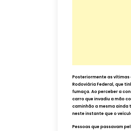
Posteriormente as vítimas 
Rodoviária Federal, que ti
fumaça. Ao perceber a con
carro que invadiu a mão co
caminhão a mesma ainda te
neste instante que o veícu
Pessoas que passavam pel