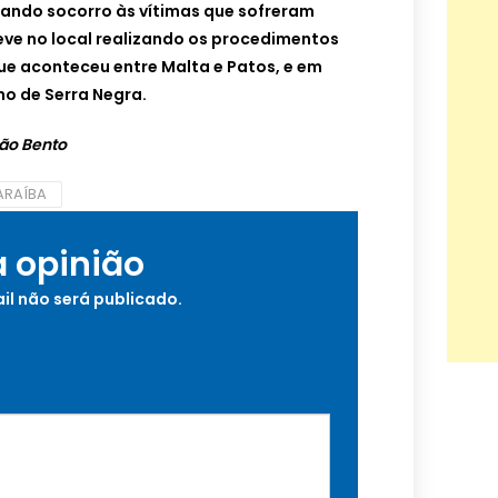
ando socorro às vítimas que sofreram
teve no local realizando os procedimentos
ue aconteceu entre Malta e Patos, e em
o de Serra Negra.
ão Bento
ARAÍBA
a opinião
il não será publicado.