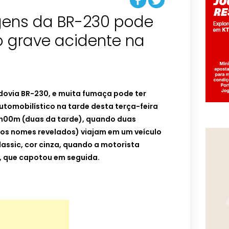
ens da BR-230 pode
o grave acidente na
ovia BR-230, e muita fumaça pode ter
tomobilístico na tarde desta terça-feira
 14h00m (duas da tarde), quando duas
 os nomes revelados) viajam em um veículo
assic, cor cinza, quando a motorista
o, que capotou em seguida.