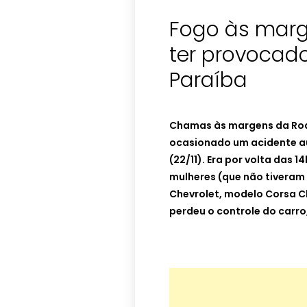
Fogo às marg
ter provocad
Paraíba
Chamas às margens da Rod
ocasionado um acidente au
(22/11). Era por volta das
mulheres (que não tiveram
Chevrolet, modelo Corsa Cl
perdeu o controle do carr