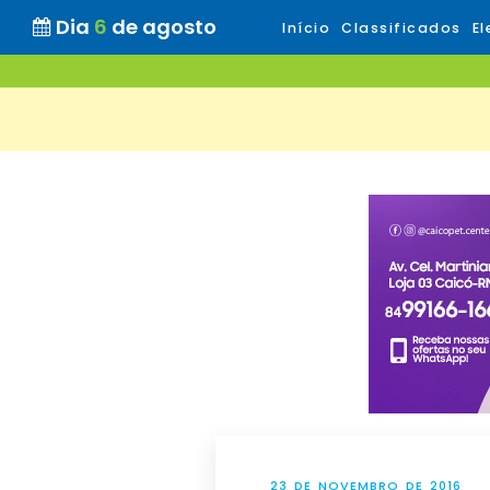
Dia
6
de agosto
Início
Classificados
El
23 DE NOVEMBRO DE 2016