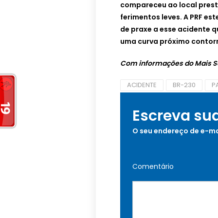
compareceu ao local prest
ferimentos leves. A PRF es
de praxe a esse acidente q
uma curva próximo contorn
Com informações do Mais S
ACIDENTE
BR-230
P
Escreva su
O seu endereço de e-ma
Comentário