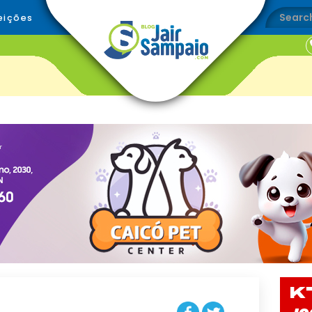
eições