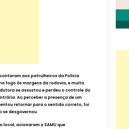
contaram aos patrulheiros da Polícia
nha fogo às margens da rodovia, e muita
dutora se assustou e perdeu o controle do
ntrária. Ao perceber a presença de um
ntou retornar para o sentido correto, foi
lo se desgovernou.
o local, acionaram o SAMU que