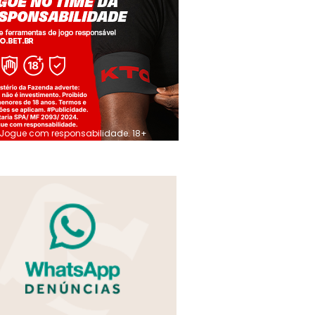
Jogue com responsabilidade. 18+