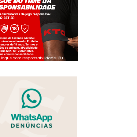
Jogue com responsabilidade. 18+