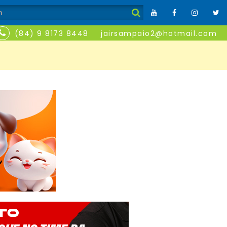
(84) 9 8173 8448
jairsampaio2@hotmail.com