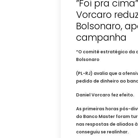
”Foi pra cima
Vorcaro reduz
Bolsonaro, a
campanha
“O comitê estratégico da 
Bolsonaro
(PL-RJ) avalia que a ofensi
pedido de dinheiro ao ban
Daniel Vorcaro fez efeito.
As primeiras horas pós-di
do Banco Master foram tur
nas respostas de aliados 
conseguiu se realinhar.