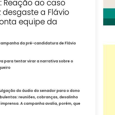
”: Reação ao caso
 desgaste a Flávio
ponta equipe da
campanha da pré-candidatura de Flávio
va para tentar virar a narrativa sobre o
queiro
vulgação do áudio do senador para o dono
bulentas: reuniões, cobranças, desalinho
à imprensa. A campanha avalia, porém, que