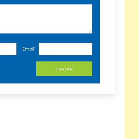
*
Email
ENVIAR