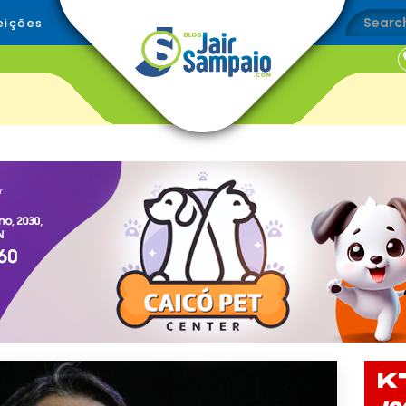
eições