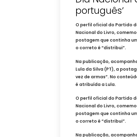
português’
O perfil oficial do Partido
Nacional do Livro, comem
postagem que continha um 
o correto é “distribui”.
Na publicação, acompanha
Lula da Silva (PT), a postag
vez de armas”. No conteúdo,
é atribuída a Lula.
O perfil oficial do Partido
Nacional do Livro, comem
postagem que continha um 
o correto é “distribui”.
Na publicação, acompanha