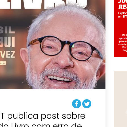
PT publica post sobre
do Livro com erro de