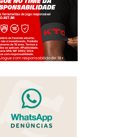
Jogue com responsabilidade. 18+