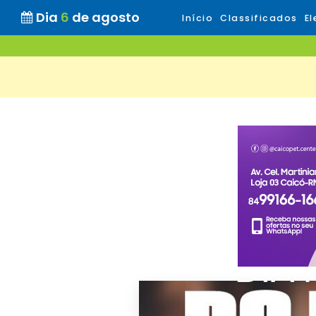
Dia
6
de agosto
Início
Classificados
El