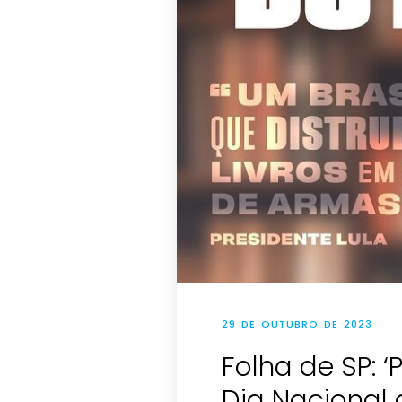
29 DE OUTUBRO DE 2023
Folha de SP: ‘
Dia Nacional 