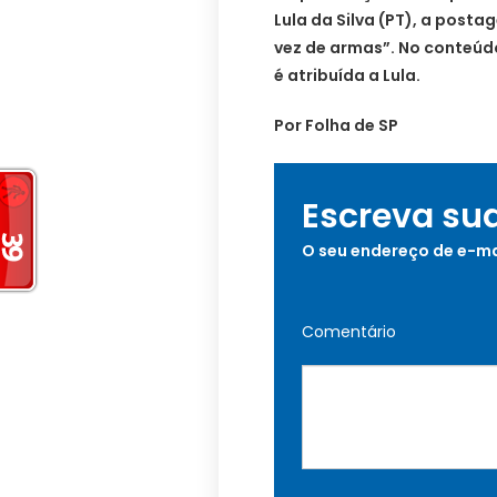
Lula da Silva (PT), a postag
vez de armas”. No conteúdo,
é atribuída a Lula.
Por Folha de SP
Escreva su
O seu endereço de e-ma
Comentário