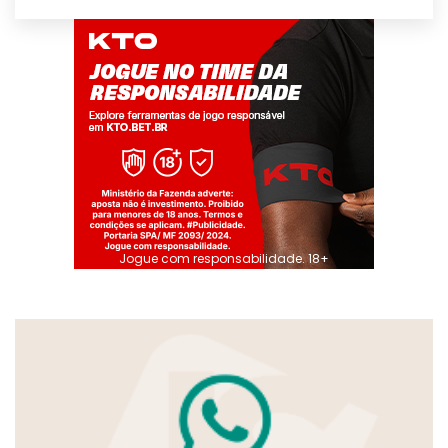
Jogue com responsabilidade. 18+