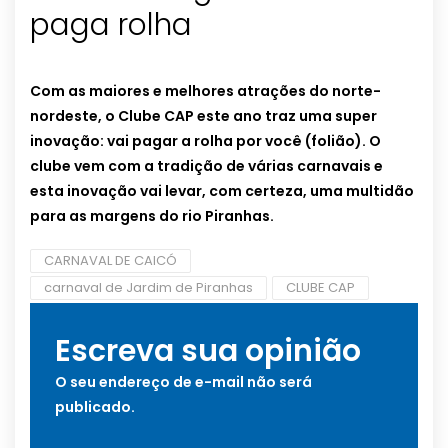
paga rolha
Com as maiores e melhores atrações do norte-
nordeste, o Clube CAP este ano traz uma super
inovação: vai pagar a rolha por você (folião). O
clube vem com a tradição de várias carnavais e
esta inovação vai levar, com certeza, uma multidão
para as margens do rio Piranhas.
CARNAVAL DE CAICÓ
carnaval de Jardim de Piranhas
CLUBE CAP
Escreva sua opinião
O seu endereço de e-mail não será
publicado.