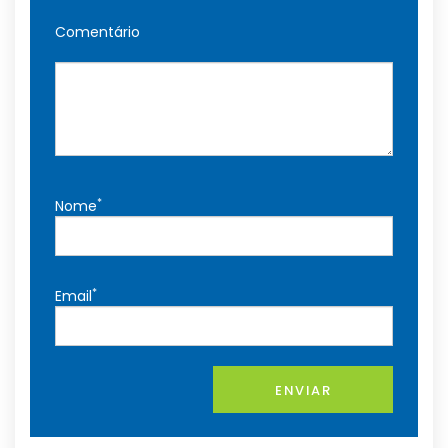
Comentário
*
Nome
*
Email
ENVIAR