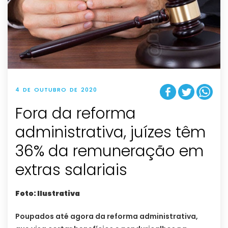
4 DE OUTUBRO DE 2020
Fora da reforma
administrativa, juízes têm
36% da remuneração em
extras salariais
Foto: Ilustrativa
Poupados até agora da reforma administrativa,