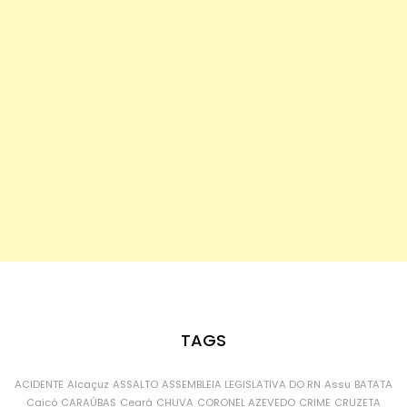
TAGS
ACIDENTE
Alcaçuz
ASSALTO
ASSEMBLEIA LEGISLATIVA DO RN
Assu
BATATA
Caicó
CARAÚBAS
Ceará
CHUVA
CORONEL AZEVEDO
CRIME
CRUZETA