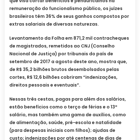
que visa cortar benefícios e penduricalhos na
remuneração do funcionalismo público, os juízes
brasileiros têm 36% de seus ganhos compostos por
extras salariais de diversas naturezas.
Levantamento da Folha em 871,2 mil contracheques
de magistrados, remetidos ao CNJ (Conselho
Nacional de Justiça) por tribunais do país de
setembro de 2017 a agosto deste ano, mostra que,
de R$ 35,2 bilhões brutos desembolsados pelas
cortes, R$ 12,6 bilhões cobriram “indenizações,
direitos pessoais e eventuais”.
Nessas três cestas, pagas para além dos salários,
estão benefícios como o terço de férias e o 13º
salário, mas também uma gama de auxílios, como
de alimentação, saúde, pré-escola e natalidade
(para despesas iniciais com filhos); ajudas de
custo; indenizações por até centenas de dias de