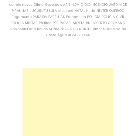
currais novos
Dilma
Governo do RN
HOMICÍDIO
INCÊNDIO
JARDIM DE
PIRANHAS
JUCURUTU
LULA
Mossoró
NATAL
Nilda
NÉLTER QUEIROZ
Pagamento
PARAÍBA
PARELHAS
Parnamirim
POLÍCIA
POLÍCIA CIVIL
POLÍCIA MILITAR
Política
PRF
RAFAEL MOTTA
RN
ROBERTO GERMANO
Robinson Faria
Roubo
SERRA NEGRA DO NORTE
Temer
UFRN
Vivaldo
Costa
Água
ÁLVARO DIAS