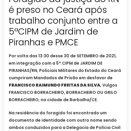
é preso no Ceará após
trabalho conjunto entre a
5ªCIPM de Jardim de
Piranhas e PMCE
Por volta das 13:30 desse 30 de SETEMBRO de 2021,
em integração com a 5ª.CIPM de JARDIM DE
PIRANHAS/RN, Policiais Militares do Estado do Ceará
cumpriram Mandados de Prisão em desfavor de
FRANCISCO RAIMUNDO FREITAS DA SILVA
, Vulgos
FRANCISCO BORRACHEIRO, BORRACHEIRO OU GRILO
BORRACHEIRO, na cidade de Barbalha/CE.
Na residência do foragido foi encontrado um
documento de identidade com outro nome sendo
ambos conduzidos para a Delegacia de Polícia Civil