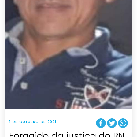
1 DE OUTUBRO DE 2021
Foragido da justiça do RN