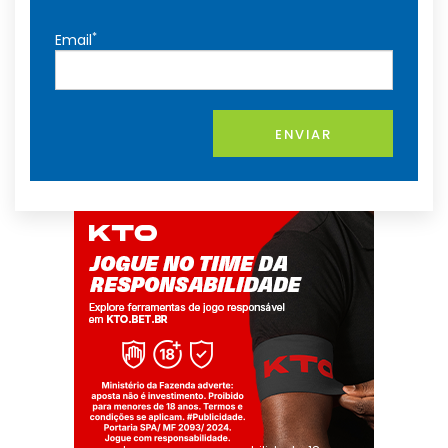
*
Email
ENVIAR