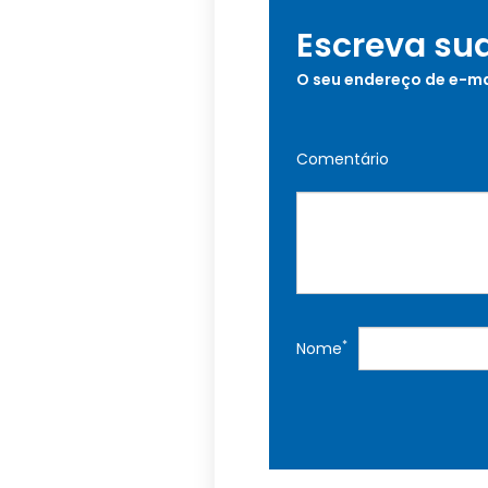
Escreva su
O seu endereço de e-ma
Comentário
*
Nome