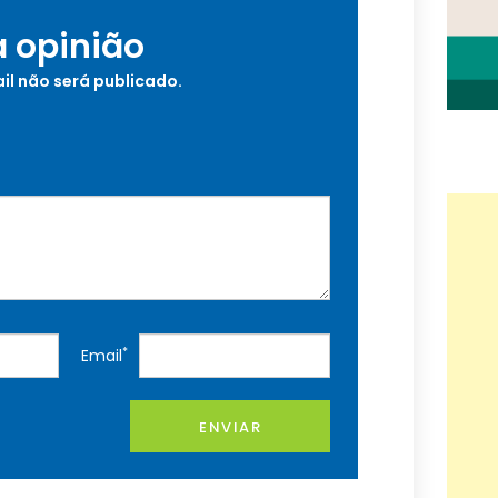
a opinião
il não será publicado.
*
Email
ENVIAR