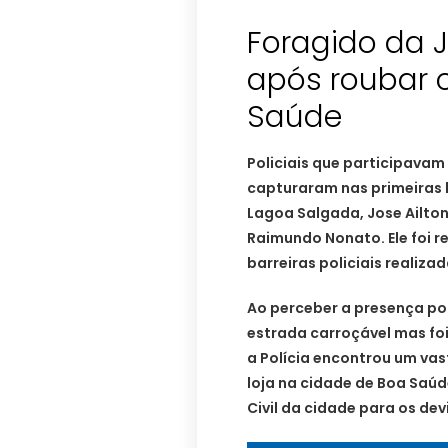
Foragido da 
após roubar 
Policiais que participav
capturaram nas primeiras 
Lagoa Salgada, Jose Ailton 
Raimundo Nonato. Ele foi 
barreiras policiais realiza
Ao perceber a presença poli
estrada carroçável mas foi
a Polícia encontrou um va
loja na cidade de Boa Saúde
Civil da cidade para os de