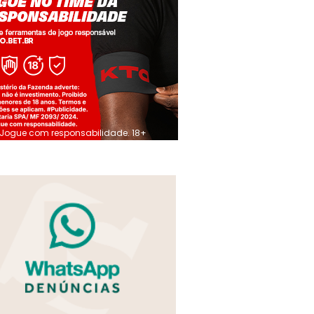
Jogue com responsabilidade. 18+