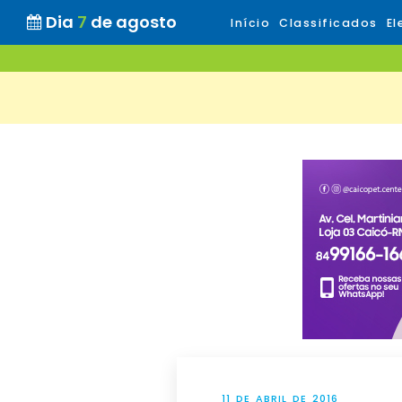
Dia
7
de agosto
Início
Classificados
El
11 DE ABRIL DE 2016