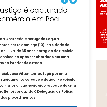
Justiça é capturado
comércio em Boa
am da Operação Madrugada Segura
horas deste domingo (10), na cidade de
da Silva, de 35 anos, foragido do Presídio
reconhecido após ser abordado em uma
das no interior do estado.
cial, Jose Ailton tentou fugir por uma
 rapidamente cercado e detido. No veículo
sto material que havia sido roubado de uma
. Ele foi conduzido à Delegacia de Polícia
vidos procedimentos.