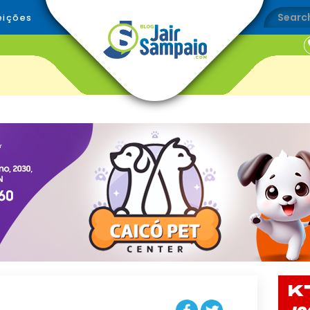
eições