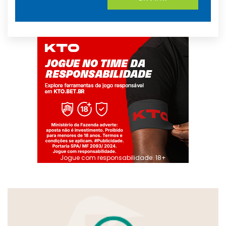
Jogue com responsabilidade. 18+