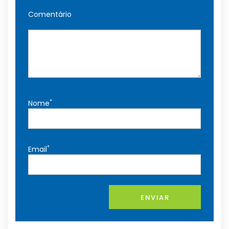
Comentário
*
Nome
*
Email
ENVIAR