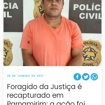
25 DE JANEIRO DE 2021
Foragido da Justiça é
recapturado em
Parnamirim; a ação foi