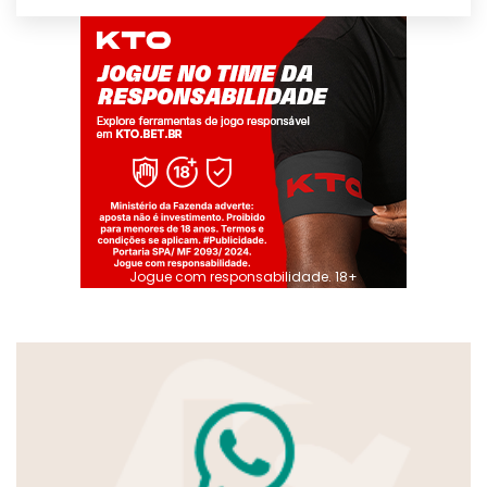
Jogue com responsabilidade. 18+