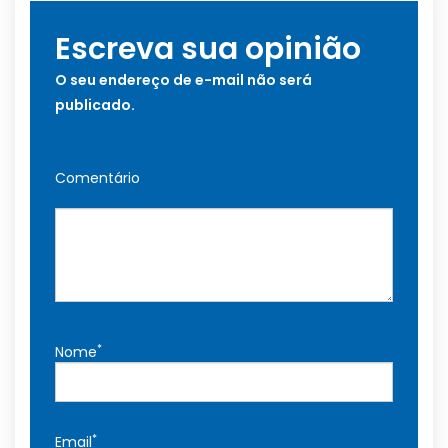
Escreva sua opinião
O seu endereço de e-mail não será
publicado.
Comentário
*
Nome
*
Email