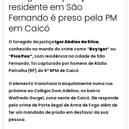
residente em São
Fernando é preso pela PM
em Caicó
O foragido da justiça
Igor Abdias da Silva
,
conhecido no mundo do crime como “
Boy Igor
” ou
“
Pica Pau”,
com residência na cidade de São
Fernando, foi capturado por homens de Rádio
Patrulha (RP) do 6º BPM de Caicó.
O elemento transitava tranquilamente numa rua
próxima ao Colégio Dom Adelino, no bairro
Walfredo Gurgel, zona oeste de Caicó. Ele
responde
pelo crime de Porte Ilegal de Arma de Fogo além de
ter um mandado de prisão em desfavor da sua
pessoa.