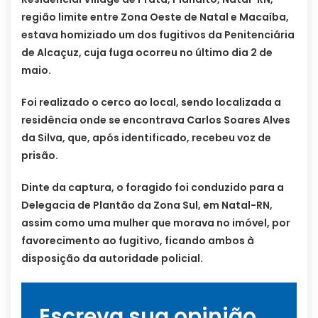
região limite entre Zona Oeste de Natal e Macaíba,
estava homiziado um dos fugitivos da Penitenciária
de Alcaçuz, cuja fuga ocorreu no último dia 2 de
maio.
Foi realizado o cerco ao local, sendo localizada a
residência onde se encontrava Carlos Soares Alves
da Silva, que, após identificado, recebeu voz de
prisão.
Dinte da captura, o foragido foi conduzido para a
Delegacia de Plantão da Zona Sul, em Natal-RN,
assim como uma mulher que morava no imóvel, por
favorecimento ao fugitivo, ficando ambos à
disposição da autoridade policial.
Escreva sua opinião