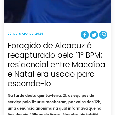
22 DE MAIO DE 2026
Foragido de Alcaçuz é
recapturado pelo 11º BPM;
residencial entre Macaíba
e Natal era usado para
escondê-lo
Na tarde desta quinta-feira, 21, as equipes de
serviço pelo 11º BPM receberam, por volta das 12h,
uma denúncia anônima na qual informava que no
Residencial Village de Prata, Planalto, Natal-RN,