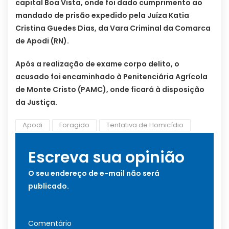
capital Boa Vista, onde foi dado cumprimento ao
mandado de prisão expedido pela Juíza Katia
Cristina Guedes Dias, da Vara Criminal da Comarca
de Apodi (RN).
Após a realização de exame corpo delito, o
acusado foi encaminhado à Penitenciária Agrícola
de Monte Cristo (PAMC), onde ficará à disposição
da Justiça.
Apodi
Foragido
Tentativa de Homicídio
Escreva sua opinião
O seu endereço de e-mail não será
publicado.
Comentário