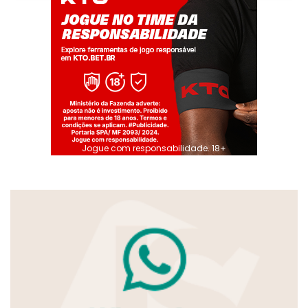
Jogue com responsabilidade. 18+