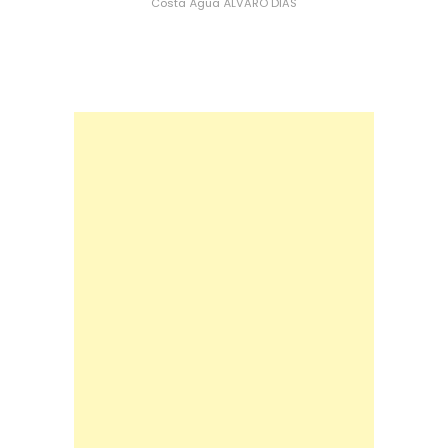
Costa
Água
ÁLVARO DIAS