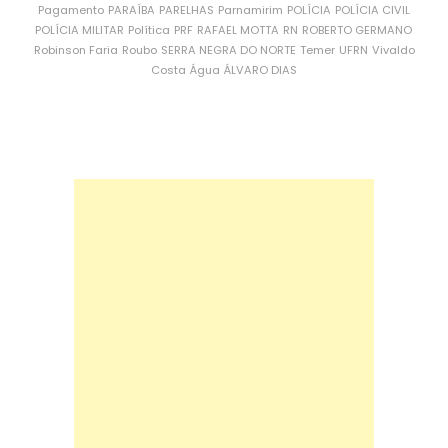
Pagamento
PARAÍBA
PARELHAS
Parnamirim
POLÍCIA
POLÍCIA CIVIL
POLÍCIA MILITAR
Política
PRF
RAFAEL MOTTA
RN
ROBERTO GERMANO
Robinson Faria
Roubo
SERRA NEGRA DO NORTE
Temer
UFRN
Vivaldo
Costa
Água
ÁLVARO DIAS