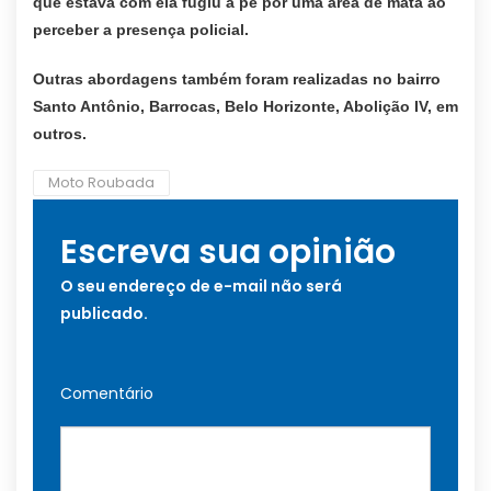
que estava com ela fugiu a pé por uma área de mata ao
perceber a presença policial.
Outras abordagens também foram realizadas no bairro
Santo Antônio, Barrocas, Belo Horizonte, Abolição IV, em
outros.
Moto Roubada
Escreva sua opinião
O seu endereço de e-mail não será
publicado.
Comentário