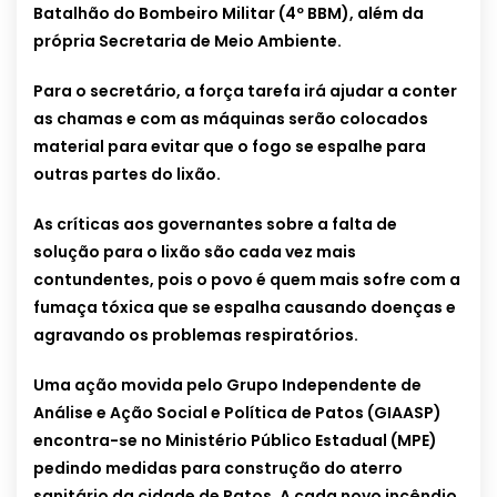
Batalhão do Bombeiro Militar (4º BBM), além da
própria Secretaria de Meio Ambiente.
Para o secretário, a força tarefa irá ajudar a conter
as chamas e com as máquinas serão colocados
material para evitar que o fogo se espalhe para
outras partes do lixão.
As críticas aos governantes sobre a falta de
solução para o lixão são cada vez mais
contundentes, pois o povo é quem mais sofre com a
fumaça tóxica que se espalha causando doenças e
agravando os problemas respiratórios.
Uma ação movida pelo Grupo Independente de
Análise e Ação Social e Política de Patos (GIAASP)
encontra-se no Ministério Público Estadual (MPE)
pedindo medidas para construção do aterro
sanitário da cidade de Patos. A cada novo incêndio,