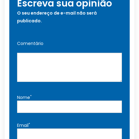
Escreva sua opinião
O seu endereço de e-mail não será
publicado.
Comentário
*
Nome
*
Email