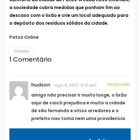
a sociedade cobra medidas que ponham fim ao
descaso com o lixão e crie um local adequado para
o depósito dos resíduos sólidos da cidade.
Patos Online
Cidade
1
Comentário
hudson
Responder
ago 8, 2017, 4:21 pm
amigo não precisar ir muito longe, o lixão
aqui de caicó prejudica e muito a cidade
de são fernando e sitios arredores e o
prefeito nao toma nem uma providencia