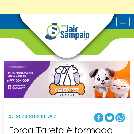
T
o
g
g
l
e
n
a
v
i
g
a
t
i
o
n
28 DE AGOSTO DE 2017
Força Tarefa é formada