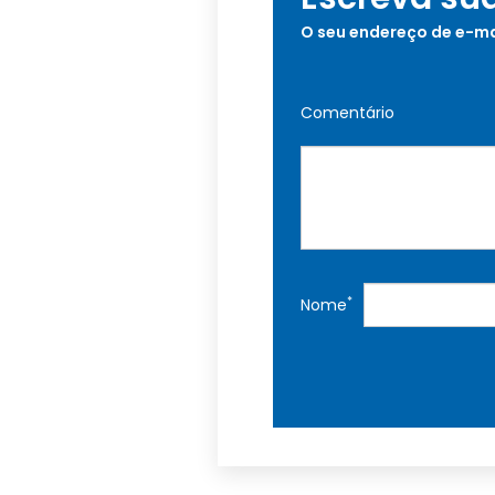
O seu endereço de e-ma
Comentário
*
Nome