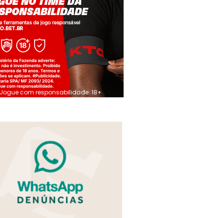
Jogue com responsabilidade. 18+