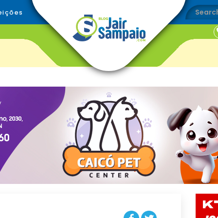
eições