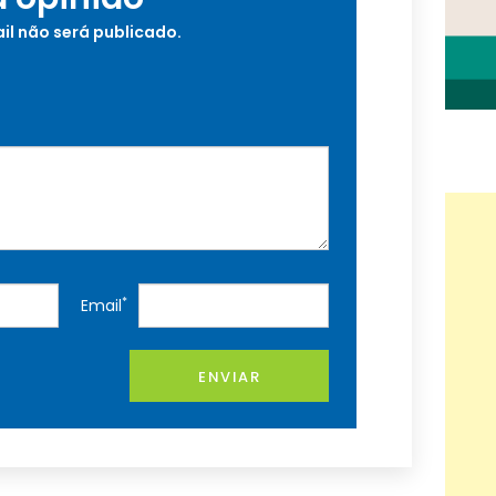
il não será publicado.
*
Email
ENVIAR