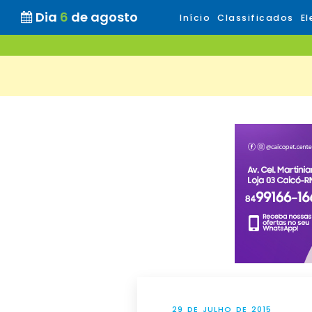
Dia
6
de agosto
Início
Classificados
El
29 DE JULHO DE 2015