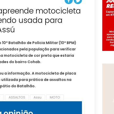
 apreende motocicleta
sendo usada para
Assú
 10º Batalhão de Polícia Militar (10º BPM)
acionados pela população para verificar
 motocicleta de cor preta que estaria
des do bairro Cohab.
tou a informação. A motocicleta de placa
 utilizada para prática de assaltos na
 pátio do Batalhão.
r
ASSALTOS
Assu
MOTO
a opinião