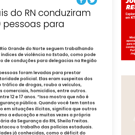
ais do RN conduziram
0 pessoas para
 Rio Grande do Norte seguem trabalhando
 índices de violência no Estado, como pode
o de conduções para delegacias na Região
 pessoas foram levadas para prestar
oridade policial. Elas eram suspeitas dos
 tráfico de drogas, roubo a veículos,
 comerciais, homicídios, entre outros.
ntre 12 e 17 anos. “Isso mostra que não é
gurança pública. Quando você tem tantos
 em situações ilícitas, significa que outros
omo a educação e muitas vezes a própria
ária da Segurança do RN, Sheila Freitas.
estacou o trabalho das polícias estaduais.
ades já conhecidas, como o déficit do