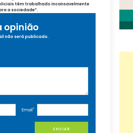
oliciais têm trabalhado incansavelmente
ara a sociedade”.
a opinião
il não será publicado.
*
Email
ENVIAR