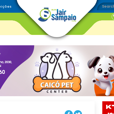
eições