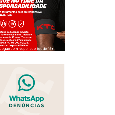
Jogue com responsabilidade. 18+