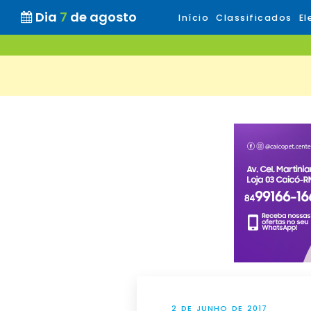
Dia
7
de agosto
Início
Classificados
El
2 DE JUNHO DE 2017