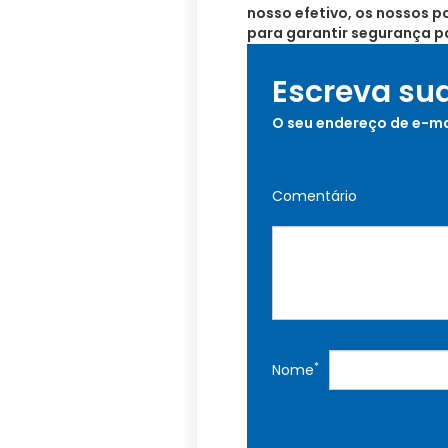
nosso efetivo, os nossos p
para garantir segurança p
Escreva su
O seu endereço de e-ma
Comentário
*
Nome