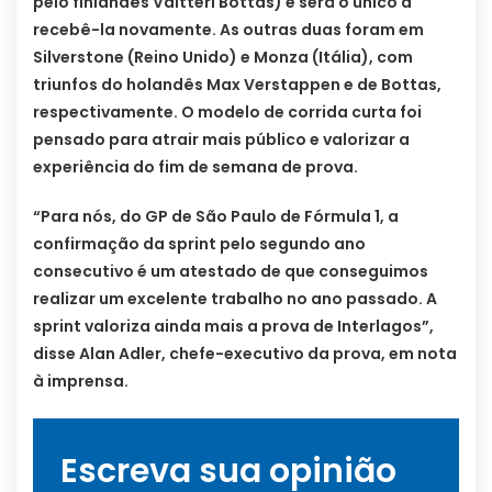
pelo finlandês Valtteri Bottas) e será o único a
recebê-la novamente. As outras duas foram em
Silverstone (Reino Unido) e Monza (Itália), com
triunfos do holandês Max Verstappen e de Bottas,
respectivamente. O modelo de corrida curta foi
pensado para atrair mais público e valorizar a
experiência do fim de semana de prova.
“Para nós, do GP de São Paulo de Fórmula 1, a
confirmação da sprint pelo segundo ano
consecutivo é um atestado de que conseguimos
realizar um excelente trabalho no ano passado. A
sprint valoriza ainda mais a prova de Interlagos”,
disse Alan Adler, chefe-executivo da prova, em nota
à imprensa.
Escreva sua opinião