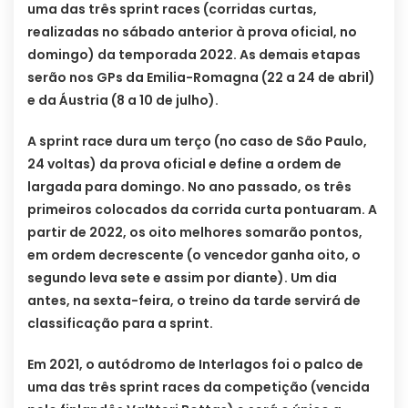
uma das três sprint races (corridas curtas,
realizadas no sábado anterior à prova oficial, no
domingo) da temporada 2022. As demais etapas
serão nos GPs da Emilia-Romagna (22 a 24 de abril)
e da Áustria (8 a 10 de julho).
A sprint race dura um terço (no caso de São Paulo,
24 voltas) da prova oficial e define a ordem de
largada para domingo. No ano passado, os três
primeiros colocados da corrida curta pontuaram. A
partir de 2022, os oito melhores somarão pontos,
em ordem decrescente (o vencedor ganha oito, o
segundo leva sete e assim por diante). Um dia
antes, na sexta-feira, o treino da tarde servirá de
classificação para a sprint.
Em 2021, o autódromo de Interlagos foi o palco de
uma das três sprint races da competição (vencida