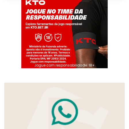
Jogue com responsabilidade. 18+