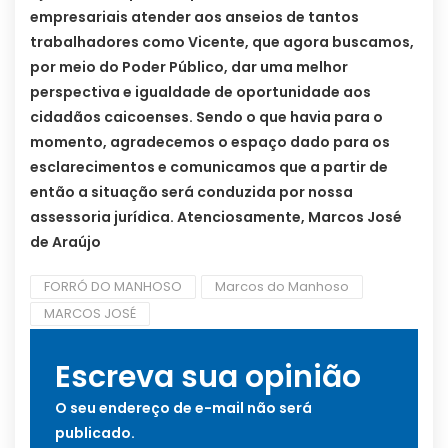
empresariais atender aos anseios de tantos
trabalhadores como Vicente, que agora buscamos,
por meio do Poder Público, dar uma melhor
perspectiva e igualdade de oportunidade aos
cidadãos caicoenses. Sendo o que havia para o
momento, agradecemos o espaço dado para os
esclarecimentos e comunicamos que a partir de
então a situação será conduzida por nossa
assessoria jurídica. Atenciosamente, Marcos José
de Araújo
FORRÓ DO MANHOSO
Marcos do Manhoso
MARCOS JOSÉ
Escreva sua opinião
O seu endereço de e-mail não será
publicado.