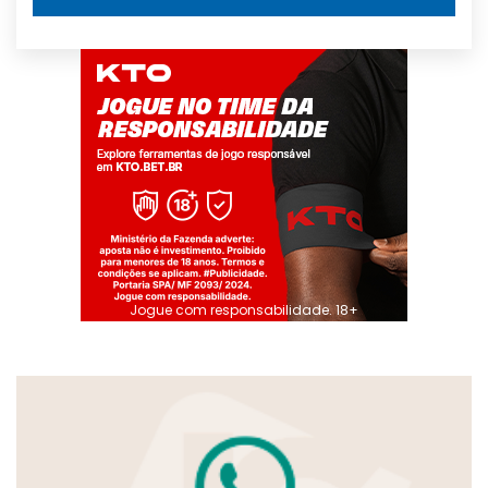
Jogue com responsabilidade. 18+