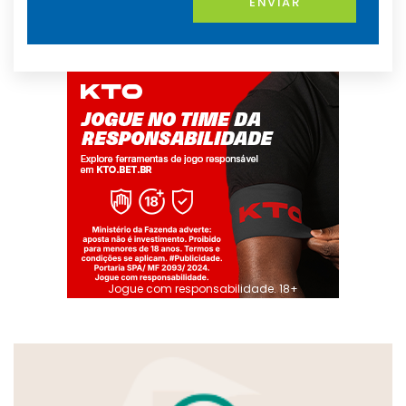
ENVIAR
Jogue com responsabilidade. 18+