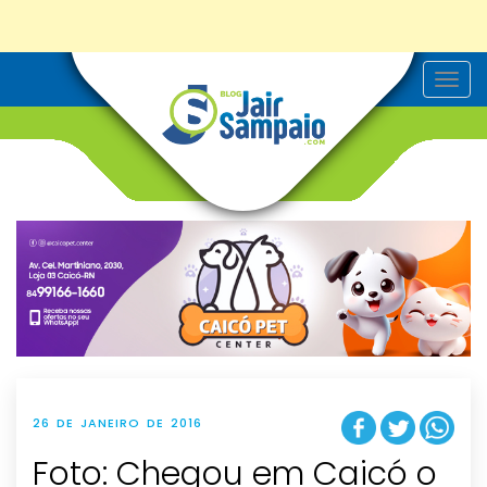
T
o
g
g
l
e
n
a
v
i
g
a
t
i
o
n
26 DE JANEIRO DE 2016
Foto: Chegou em Caicó o