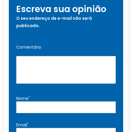
Escreva sua opinião
O seu endereço de e-mail não será
publicado.
Comentário
*
Nome
*
Email