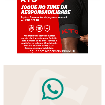
Jogue com responsabilidade. 18+