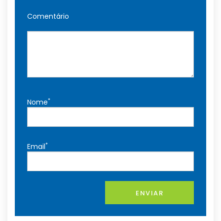
Comentário
*
Nome
*
Email
ENVIAR