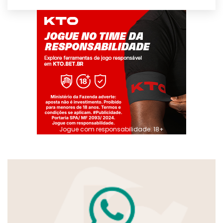
Jogue com responsabilidade. 18+