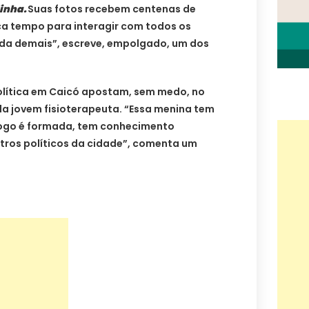
inha.
Suas fotos recebem centenas de
ca tempo para interagir com todos os
linda demais”, escreve, empolgado, um dos
lítica em Caicó apostam, sem medo, no
a jovem fisioterapeuta. “Essa menina tem
 logo é formada, tem conhecimento
outros políticos da cidade”, comenta um