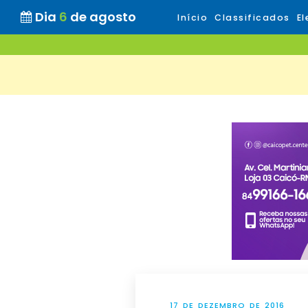
Dia
6
de agosto
Início
Classificados
El
17 DE DEZEMBRO DE 2016