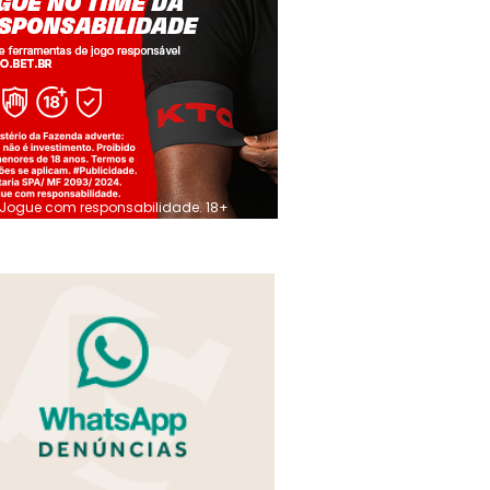
Jogue com responsabilidade. 18+