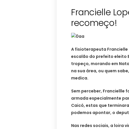
Francielle Lo
recomeço!
A fisioterapeuta Francielle
escalão do prefeito eleito 
tropeço, morando em Natal,
na sua área, ou quem sabe, 
medica.
Sem perceber, Franciellle fo
armada especialmente para
Caicó, estas que terminara
podemos apontar, o deputa
Nas redes sociais, a loira 