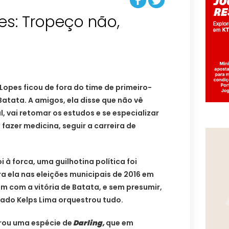
pes: Tropeço não,
 Lopes ficou de fora do time de primeiro-
Batata. A amigos, ela disse que não vê
 vai retomar os estudos e se especializar
fazer medicina, seguir a carreira de
i à forca, uma guilhotina política foi
 ela nas eleições municipais de 2016 em
m com a vitória de Batata, e sem presumir,
do Kelps Lima orquestrou tudo.
virou uma espécie de
Darling,
que em