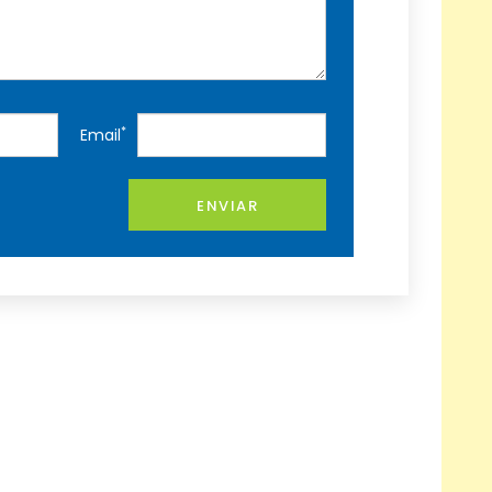
*
Email
ENVIAR