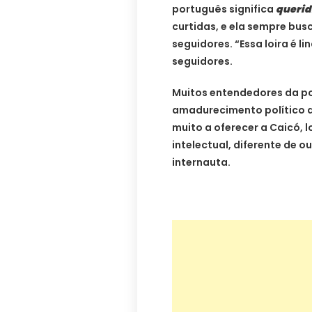
português significa
querid
curtidas, e ela sempre bus
seguidores. “Essa loira é 
seguidores.
Muitos entendedores da po
amadurecimento político d
muito a oferecer a Caicó,
intelectual, diferente de 
internauta.