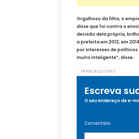
Orgulhoso da filha, o empre
disse que foi contra o envo
decisão dela própria, bril
a prefeita em 2012, em 20
por interesses de políticos
muito inteligente”, disse.
FRANCIELLE LOPES
Escreva su
O seu endereço de e-ma
Comentário