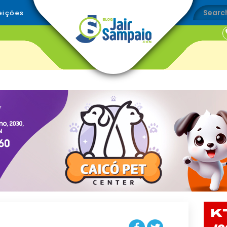
eições