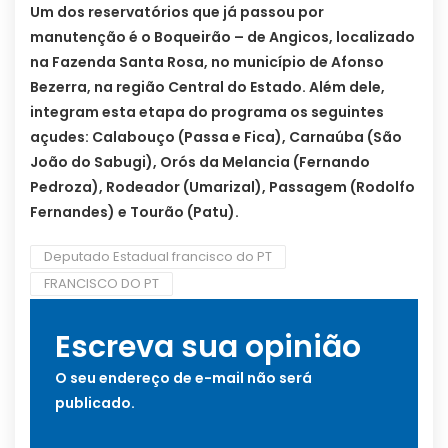
Um dos reservatórios que já passou por
manutenção é o Boqueirão – de Angicos, localizado
na Fazenda Santa Rosa, no município de Afonso
Bezerra, na região Central do Estado. Além dele,
integram esta etapa do programa os seguintes
açudes: Calabouço (Passa e Fica), Carnaúba (São
João do Sabugi), Orós da Melancia (Fernando
Pedroza), Rodeador (Umarizal), Passagem (Rodolfo
Fernandes) e Tourão (Patu).
Deputado Estadual francisco do PT
FRANCISCO DO PT
Escreva sua opinião
O seu endereço de e-mail não será
publicado.