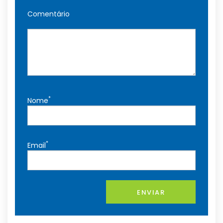
Comentário
*
Nome
*
Email
ENVIAR