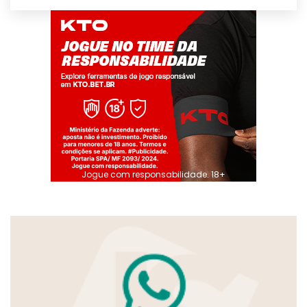
Jogue com responsabilidade. 18+