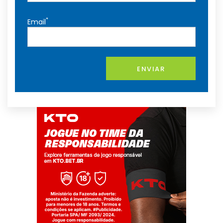
*
Email
ENVIAR