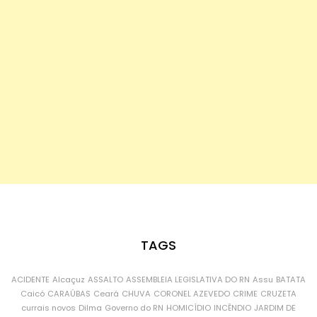
TAGS
ACIDENTE
Alcaçuz
ASSALTO
ASSEMBLEIA LEGISLATIVA DO RN
Assu
BATATA
Caicó
CARAÚBAS
Ceará
CHUVA
CORONEL AZEVEDO
CRIME
CRUZETA
currais novos
Dilma
Governo do RN
HOMICÍDIO
INCÊNDIO
JARDIM DE