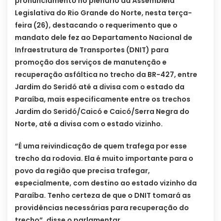
pronunciamento no plenário da Assembleia
Legislativa do Rio Grande do Norte, nesta terça-
feira (26), destacando o requerimento que o
mandato dele fez ao Departamento Nacional de
Infraestrutura de Transportes (DNIT) para
promoção dos serviços de manutenção e
recuperação asfáltica no trecho da BR-427, entre
Jardim do Seridó até a divisa com o estado da
Paraíba, mais especificamente entre os trechos
Jardim do Seridó/Caicó e Caicó/Serra Negra do
Norte, até a divisa com o estado vizinho.
“É uma reivindicação de quem trafega por esse
trecho da rodovia. Ela é muito importante para o
povo da região que precisa trafegar,
especialmente, com destino ao estado vizinho da
Paraíba. Tenho certeza de que o DNIT tomará as
providências necessárias para recuperação do
trecho”, disse o parlamentar.