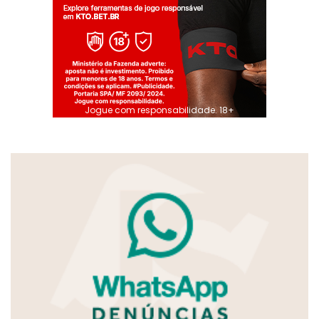
Jogue com responsabilidade. 18+