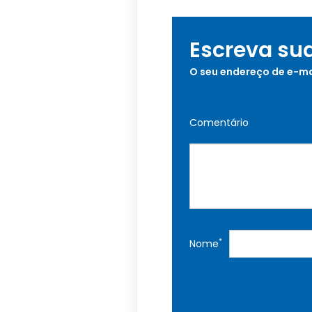
Escreva su
O seu endereço de e-ma
Comentário
*
Nome