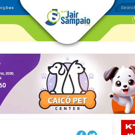
eições