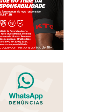
Jogue com responsabilidade. 18+