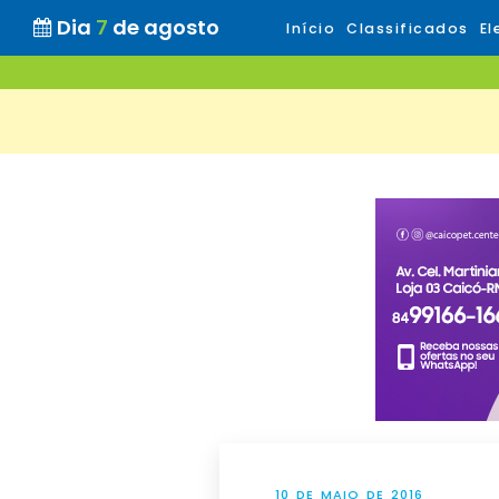
Dia
7
de agosto
Início
Classificados
El
10 DE MAIO DE 2016