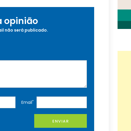
a opinião
il não será publicado.
*
Email
ENVIAR