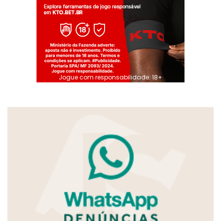
Jogue com responsabilidade. 18+