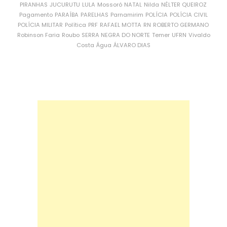
PIRANHAS
JUCURUTU
LULA
Mossoró
NATAL
Nilda
NÉLTER QUEIROZ
Pagamento
PARAÍBA
PARELHAS
Parnamirim
POLÍCIA
POLÍCIA CIVIL
POLÍCIA MILITAR
Política
PRF
RAFAEL MOTTA
RN
ROBERTO GERMANO
Robinson Faria
Roubo
SERRA NEGRA DO NORTE
Temer
UFRN
Vivaldo
Costa
Água
ÁLVARO DIAS