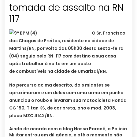
tomada de assalto na RN
117
O Sr. Francisco
das Chagas de Freitas, residente na cidade de
Martins/RN, por volta das 05h30 desta sexta-feira
(04) seguia pela RN-117 com destino a sua casa
após trabalhar à noite em um posto
de combustíveis na cidade de Umarizal/RN.
No percurso acima descrito, dois miantes se
aproximaram e um deles com uma arma em punho
anunciou o roubo e levaram sua motocicleta Honda
CG 150, Titan KS, de cor preta, ano e mod. 2008,
placa MZC 4142/RN.
Ainda de acordo com o blog Nossa Paraná, a Polícia
Militar entrou em diligência, e até o momento não