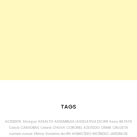
TAGS
ACIDENTE
Alcaçuz
ASSALTO
ASSEMBLEIA LEGISLATIVA DO RN
Assu
BATATA
Caicó
CARAÚBAS
Ceará
CHUVA
CORONEL AZEVEDO
CRIME
CRUZETA
currais novos
Dilma
Governo do RN
HOMICÍDIO
INCÊNDIO
JARDIM DE