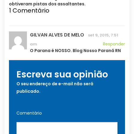
obtiveram pistas dos assaltantes.
1
Comentário
GILVAN ALVES DE MELO
set 9, 2015, 7:51
Responder
am
O Parana é NOSSO. Blog Nosso Paraná RN
Escreva sua opinião
O seu endereço de e-mail não será
publicado.
Comentário