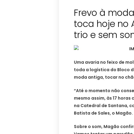
Frevo à moda
toca hoje no 
trio e sem s
Uma avaria no feixo de mo
toda a logística do Bloco 
moda antiga, tocar no chão
“Até o momento não conse
mesmo assim, às 17 horas 
na Catedral de Santana, ca
Batista de Sales, o Magão.
Sobre o som, Magão confi