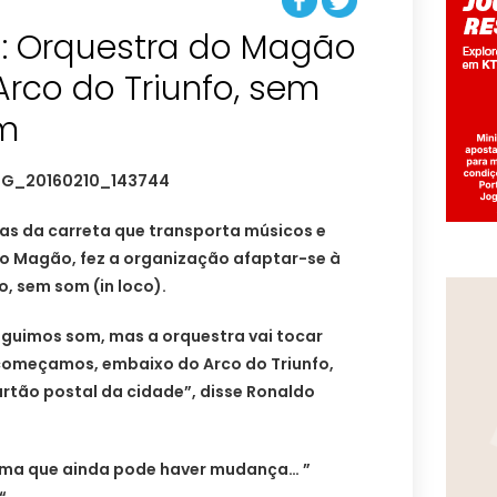
: Orquestra do Magão
Arco do Triunfo, sem
om
las da carreta que transporta músicos e
do Magão, fez a organização afaptar-se à
, sem som (in loco).
guimos som, mas a orquestra vai tocar
começamos, embaixo do Arco do Triunfo,
rtão postal da cidade”, disse Ronaldo
rma que ainda pode haver mudança… ”