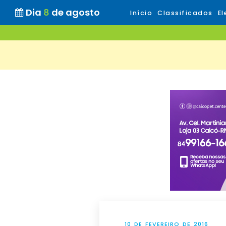
Dia
8
de agosto
Início
Classificados
El
10 DE FEVEREIRO DE 2016