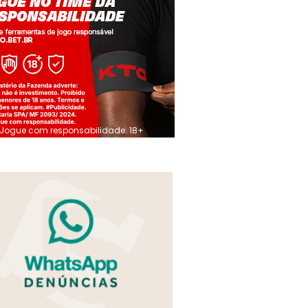
Jogue com responsabilidade. 18+