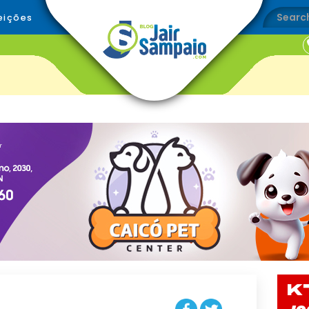
eições