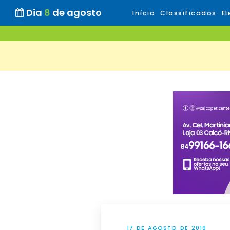
Dia
8
de agosto
Início
Classificados
El
17 DE AGOSTO DE 2019