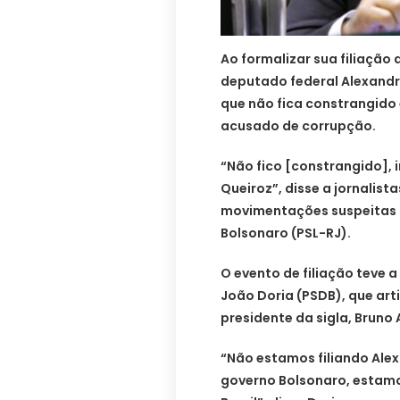
Ao formalizar sua filiação 
deputado federal Alexandre
que não fica constrangido 
acusado de corrupção.
“Não fico [constrangido], 
Queiroz”, disse a jornalist
movimentações suspeitas n
Bolsonaro (PSL-RJ).
O evento de filiação teve 
João Doria (PSDB), que arti
presidente da sigla, Bruno 
“Não estamos filiando Ale
governo Bolsonaro, estamos