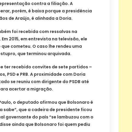
presentação contra a filiação. A
perar, porém, é baixa porque a presidência
ãos de Araújo, é alinhada a Doria.
mbém foi recebida com ressalvas na
Em 2015, em entrevista na televisão, ele
 que cometeu. O caso lhe rendeu uma
stupro, que terminou arquivada.
e ter recebido convites de sete partidos –
os, PSD e PRB. A proximidade com Doria
tado se reuniu com dirigente do PSDB até
 para acertar a migração.
.Paulo, o deputado afirmou que Bolsonaro é
a sabe”, que a cadeira de presidente ficou
tual governante do país “se lambuzou com o
 disse ainda que Bolsonaro foi quem pediu