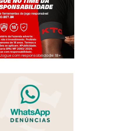
Jogue com responsabilidade. 18+