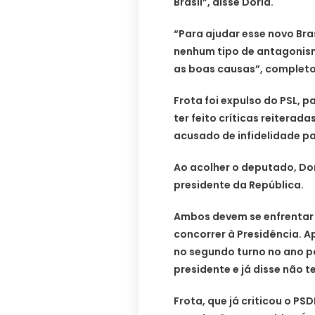
Brasil”, disse Doria.
“Para ajudar esse novo Bra
nenhum tipo de antagonis
as boas causas”, completo
Frota foi expulso do PSL, pa
ter feito críticas reiterada
acusado de infidelidade pa
Ao acolher o deputado, Do
presidente da República.
Ambos devem se enfrentar 
concorrer à Presidência. A
no segundo turno no ano p
presidente e já disse não t
Frota, que já criticou o PS