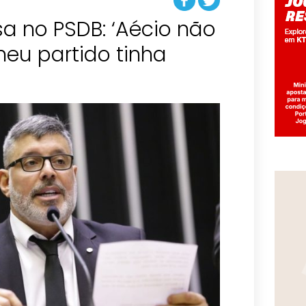
sa no PSDB: ‘Aécio não
eu partido tinha