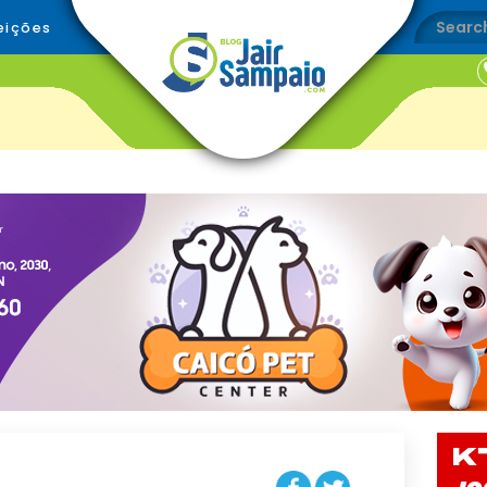
eições