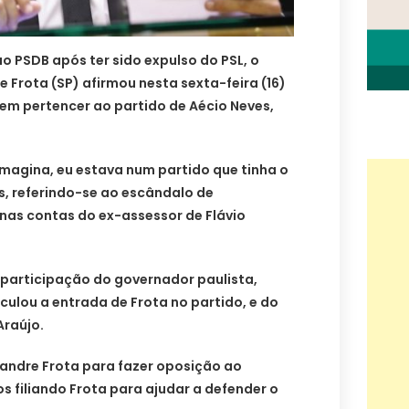
ao PSDB após ter sido expulso do PSL, o
 Frota (SP) afirmou nesta sexta-feira (16)
em pertencer ao partido de Aécio Neves,
imagina, eu estava num partido que tinha o
as, referindo-se ao escândalo de
as contas do ex-assessor de Flávio
a participação do governador paulista,
culou a entrada de Frota no partido, e do
Araújo.
xandre Frota para fazer oposição ao
 filiando Frota para ajudar a defender o