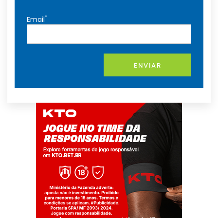
*
Email
ENVIAR