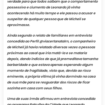
verdade para que todos saibam que o comportamento
possessivo e ciumento de Leonardo já vinha
acontecendo há muito tempo e ele passou a acusar e
suspeitar de qualquer pessoa que de Micheli se
aproximasse.
Ainda segundo o relato de familiares em entrevista
concedida ao Perfil @viacertanatalrn, o companheiro
de Micheli já havia relatado diversas vezes a pessoas
próximas ao casal que iria matá-la e se mataria
depois, dando indícios de que já premeditava tamanha
barbaridade e que estava apenas esperando algum
momento de fragilidade, visto que, devido ao risco
eminente, a própria vítima já vinha dormindo na casa
de sua mãe para se resguardar dos riscos de ficar
sozinha em casa com seus filhos.
Uma de suas irmãs afirmou em entrevista concedida
ao programa Patrulha da Cidade que Leonardo