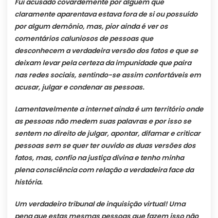
Fui acusado covardemente por alguém que
claramente aparentava estava fora de si ou possuído
por algum demônio, mas, pior ainda é ver os
comentários caluniosos de pessoas que
desconhecem a verdadeira versão dos fatos e que se
deixam levar pela certeza da impunidade que paira
nas redes sociais, sentindo-se assim confortáveis em
acusar, julgar e condenar as pessoas.
Lamentavelmente a internet ainda é um território onde
as pessoas não medem suas palavras e por isso se
sentem no direito de julgar, apontar, difamar e criticar
pessoas sem se quer ter ouvido as duas versões dos
fatos, mas, confio na justiça divina e tenho minha
plena consciência com relação a verdadeira face da
história.
Um verdadeiro tribunal de inquisição virtual! Uma
pena que estas mesmas pessoas que fazem isso não