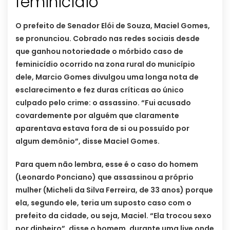
feminicídio
O prefeito de Senador Elói de Souza, Maciel Gomes,
se pronunciou. Cobrado nas redes sociais desde
que ganhou notoriedade o mórbido caso de
feminicídio ocorrido na zona rural do município
dele, Marcio Gomes divulgou uma longa nota de
esclarecimento e fez duras críticas ao único
culpado pelo crime: o assassino. “Fui acusado
covardemente por alguém que claramente
aparentava estava fora de si ou possuído por
algum demônio”, disse Maciel Gomes.
Para quem não lembra, esse é o caso do homem
(Leonardo Ponciano) que assassinou a próprio
mulher (Micheli da Silva Ferreira, de 33 anos) porque
ela, segundo ele, teria um suposto caso com o
prefeito da cidade, ou seja, Maciel. “Ela trocou sexo
por dinheiro”, disse o homem, durante uma live onde