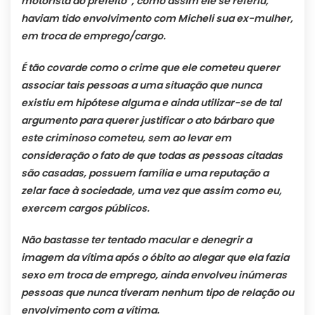
motorista do prefeito”, como assim ele se referiu,
haviam tido envolvimento com Micheli sua ex-mulher,
em troca de emprego/cargo.
É tão covarde como o crime que ele cometeu querer
associar tais pessoas a uma situação que nunca
existiu em hipótese alguma e ainda utilizar-se de tal
argumento para querer justificar o ato bárbaro que
este criminoso cometeu, sem ao levar em
consideração o fato de que todas as pessoas citadas
são casadas, possuem família e uma reputação a
zelar face à sociedade, uma vez que assim como eu,
exercem cargos públicos.
Não bastasse ter tentado macular e denegrir a
imagem da vítima após o óbito ao alegar que ela fazia
sexo em troca de emprego, ainda envolveu inúmeras
pessoas que nunca tiveram nenhum tipo de relação ou
envolvimento com a vítima.