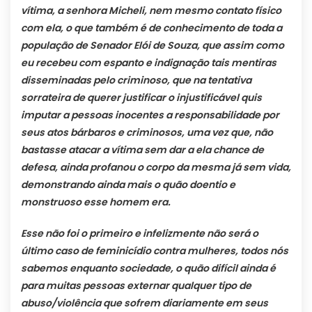
vítima, a senhora Micheli, nem mesmo contato físico
com ela, o que também é de conhecimento de toda a
população de Senador Elói de Souza, que assim como
eu recebeu com espanto e indignação tais mentiras
disseminadas pelo criminoso, que na tentativa
sorrateira de querer justificar o injustificável quis
imputar a pessoas inocentes a responsabilidade por
seus atos bárbaros e criminosos, uma vez que, não
bastasse atacar a vítima sem dar a ela chance de
defesa, ainda profanou o corpo da mesma já sem vida,
demonstrando ainda mais o quão doentio e
monstruoso esse homem era.
Esse não foi o primeiro e infelizmente não será o
último caso de feminicídio contra mulheres, todos nós
sabemos enquanto sociedade, o quão difícil ainda é
para muitas pessoas externar qualquer tipo de
abuso/violência que sofrem diariamente em seus