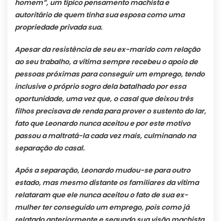
homem”, um típico pensamento machista e
autoritário de quem tinha sua esposa como uma
propriedade privada sua.
Apesar da resistência de seu ex-marido com relação
ao seu trabalho, a vítima sempre recebeu o apoio de
pessoas próximas para conseguir um emprego, tendo
inclusive o próprio sogro dela batalhado por essa
oportunidade, uma vez que, o casal que deixou três
filhos precisava de renda para prover o sustento do lar,
fato que Leonardo nunca aceitou e por este motivo
passou a maltratá-la cada vez mais, culminando na
separação do casal.
Após a separação, Leonardo mudou-se para outro
estado, mas mesmo distante os familiares da vítima
relataram que ele nunca aceitou o fato de sua ex-
mulher ter conseguido um emprego, pois como já
relatado anteriormente e segundo sua visão machista