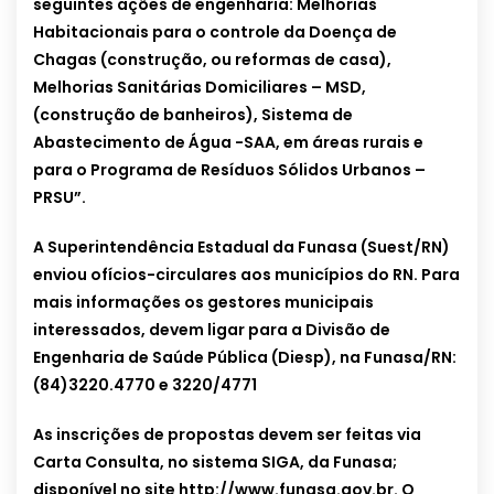
seguintes ações de engenharia: Melhorias
Habitacionais para o controle da Doença de
Chagas (construção, ou reformas de casa),
Melhorias Sanitárias Domiciliares – MSD,
(construção de banheiros), Sistema de
Abastecimento de Água -SAA, em áreas rurais e
para o Programa de Resíduos Sólidos Urbanos –
PRSU”.
A Superintendência Estadual da Funasa (Suest/RN)
enviou ofícios-circulares aos municípios do RN. Para
mais informações os gestores municipais
interessados, devem ligar para a Divisão de
Engenharia de Saúde Pública (Diesp), na Funasa/RN:
(84)3220.4770 e 3220/4771
As inscrições de propostas devem ser feitas via
Carta Consulta, no sistema SIGA, da Funasa;
disponível no site http://www.funasa.gov.br. O