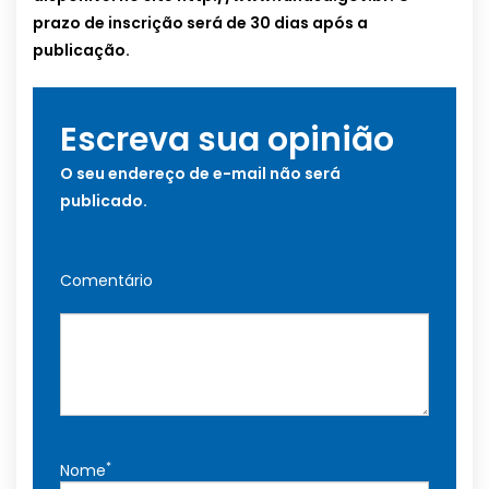
prazo de inscrição será de 30 dias após a
publicação.
Escreva sua opinião
O seu endereço de e-mail não será
publicado.
Comentário
*
Nome