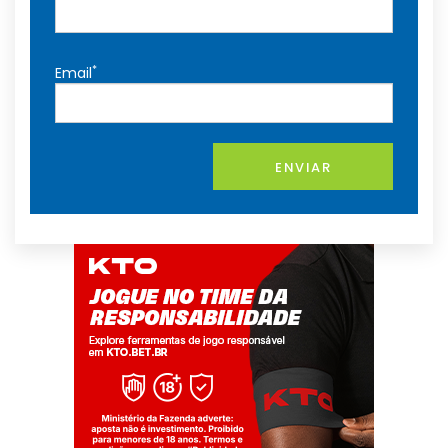
*
Email
ENVIAR