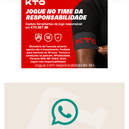
Jogue com responsabilidade. 18+