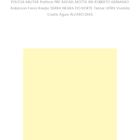
POLÍCIA MILITAR
Política
PRF
RAFAEL MOTTA
RN
ROBERTO GERMANO
Robinson Faria
Roubo
SERRA NEGRA DO NORTE
Temer
UFRN
Vivaldo
Costa
Água
ÁLVARO DIAS