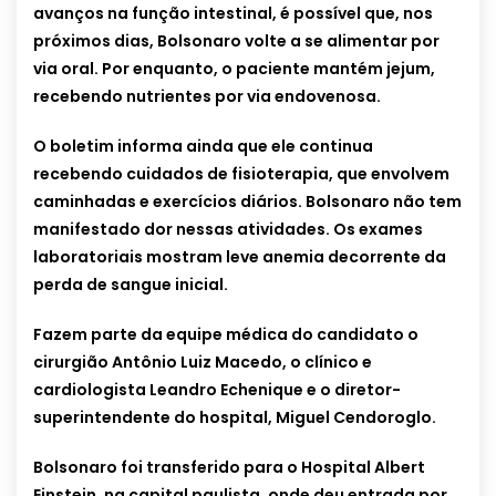
avanços na função intestinal, é possível que, nos
próximos dias, Bolsonaro volte a se alimentar por
via oral. Por enquanto, o paciente mantém jejum,
recebendo nutrientes por via endovenosa.
O boletim informa ainda que ele continua
recebendo cuidados de fisioterapia, que envolvem
caminhadas e exercícios diários. Bolsonaro não tem
manifestado dor nessas atividades. Os exames
laboratoriais mostram leve anemia decorrente da
perda de sangue inicial.
Fazem parte da equipe médica do candidato o
cirurgião Antônio Luiz Macedo, o clínico e
cardiologista Leandro Echenique e o diretor-
superintendente do hospital, Miguel Cendoroglo.
Bolsonaro foi transferido para o Hospital Albert
Einstein, na capital paulista, onde deu entrada por