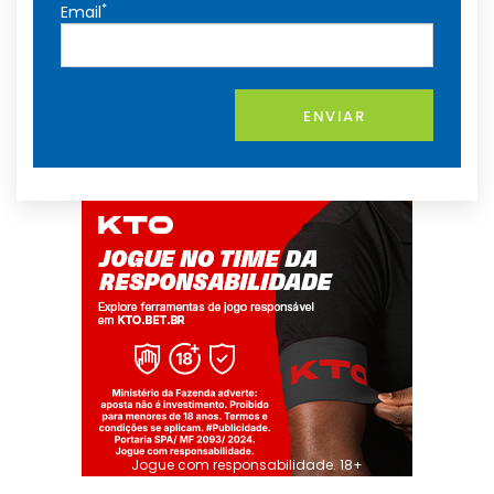
*
Email
ENVIAR
Jogue com responsabilidade. 18+