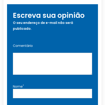
Escreva sua opinião
O seu endereço de e-mail não será
publicado.
Comentário
*
Nome