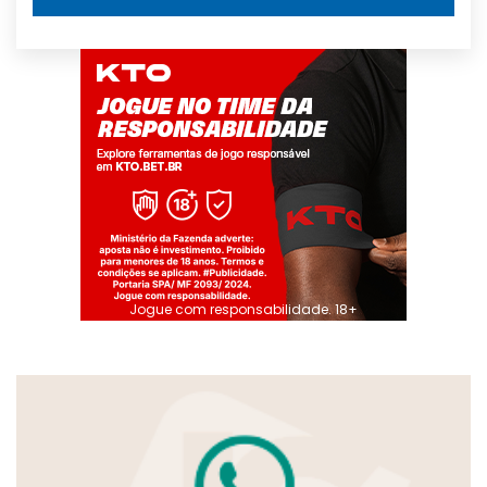
Jogue com responsabilidade. 18+