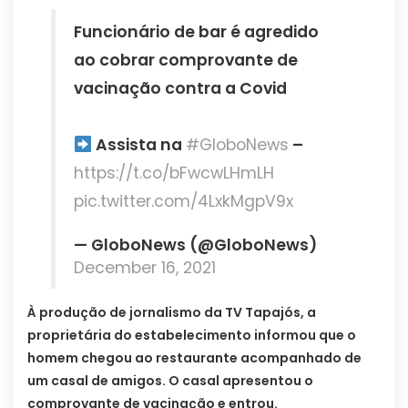
Funcionário de bar é agredido
ao cobrar comprovante de
vacinação contra a Covid
Assista na
#GloboNews
–
https://t.co/bFwcwLHmLH
pic.twitter.com/4LxkMgpV9x
— GloboNews (@GloboNews)
December 16, 2021
À produção de jornalismo da TV Tapajós, a
proprietária do estabelecimento informou que o
homem chegou ao restaurante acompanhado de
um casal de amigos. O casal apresentou o
comprovante de vacinação e entrou.