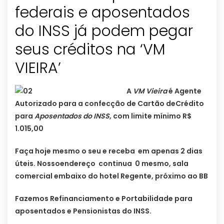
federais e aposentados
do INSS já podem pegar
seus créditos na ‘VM
VIEIRA’
A
VM Vieira
é Agente
Autorizado para a confecção de Cartão deCrédito
para
Aposentados do INSS,
com limite mínimo R$
1.015,00
Faça hoje mesmo o seu e receba em apenas 2 dias
úteis. Nossoendereço continua 0 mesmo, sala
comercial embaixo do hotel Regente, próximo ao BB
Fazemos Refinanciamento e Portabilidade para
aposentados e Pensionistas do INSS.