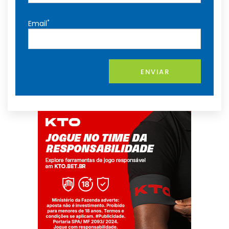
*
Email
ENVIAR