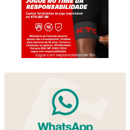
Jogue com responsabilidade. 18+