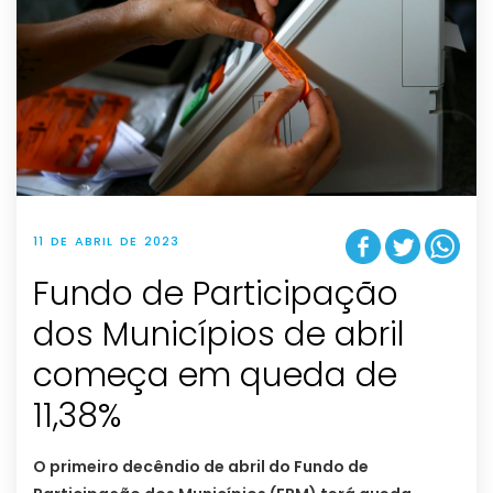
11 DE ABRIL DE 2023
Fundo de Participação
dos Municípios de abril
começa em queda de
11,38%
O primeiro decêndio de abril do Fundo de