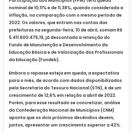
Participação dos Municípios (FPM) terá queda
nominal de 10,11% e de 11,38%, quando considerada a
inflação, na comparação com o mesmo período de
2022. Os valores, que entram nas contas das
prefeituras na segunda-feira, 10 de abril, somam R$
5.411.600.475,19, já descontada a retenção do
Fundo de Manutenção e Desenvolvimento da
Educação Básica e de Valorização dos Profissionais
da Educação (Fundeb).
Embora o repasse esteja em queda, a expectativa
para o mês, de acordo com dados disponibilizados
pela Secretaria do Tesouro Nacional (STN), é de um
crescimento de 12,6% em relação a abril de 2022.
Porém, para esse resultado se concretizar, análise
da Confederação Nacional de Municípios (CNM)
aponta que os dois próximos decêndios devem,
juntos, apresentar um crescimento superior a 42%.