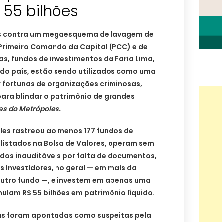
55 bilhões
ais contra um megaesquema de lavagem de
 Primeiro Comando da Capital (PCC) e de
ias, fundos de investimentos da Faria Lima,
o do país, estão sendo utilizados como uma
 fortunas de organizações criminosas,
 para blindar o patrimônio de grandes
s do Metrópoles.
es rastreou ao menos 177 fundos de
 listados na Bolsa de Valores, operam sem
dos inauditáveis por falta de documentos,
 investidores, no geral — em mais da
 outro fundo —, e investem em apenas uma
ulam R$ 55 bilhões em patrimônio líquido.
as foram apontadas como suspeitas pela