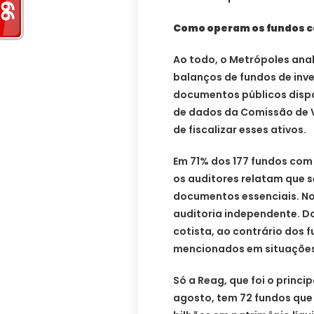
Como operam os fundos ca
Ao todo, o Metrópoles ana
balanços de fundos de inv
documentos públicos dispon
de dados da Comissão de V
de fiscalizar esses ativos.
Em 71% dos 177 fundos com
os auditores relatam que s
documentos essenciais. No
auditoria independente. D
cotista, ao contrário dos
mencionados em situações 
Só a Reag, que foi o princ
agosto, tem 72 fundos qu