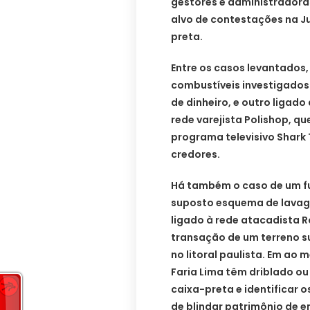
gestores e administradora
alvo de contestações na J
preta.
Entre os casos levantados
combustíveis investigados
de dinheiro, e outro ligad
rede varejista Polishop, q
programa televisivo Shark 
credores.
Há também o caso de um fu
suposto esquema de lavage
ligado à rede atacadista R
transação de um terreno s
no litoral paulista. Em ao
Faria Lima têm driblado ou 
caixa-preta e identificar o
de blindar patrimônio de e