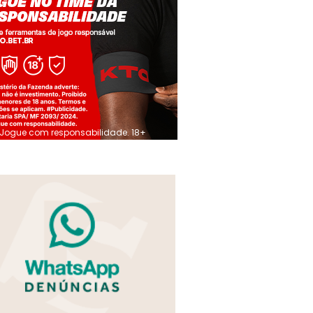
Jogue com responsabilidade. 18+