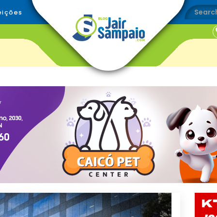
eições