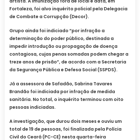
artista. A imunização fora de local e data, em
Fortaleza, foi alvo inquérito policial pela Delegacia
de Combate a Corrupção (Decor).
Grupo ainda foi indiciado “por infração a
determinação do poder público, destinada a
impedir introdução ou propagação de doença
contagiosa, cujas penas somadas podem chegar a
treze anos de prisão”, de acordo com a Secretaria
da Segurança Pública e Defesa Social (SSPDS).
Já a assessora de Safadão, Sabrina Tavares
Brandão foi indiciada por infração de medida
sanitária. No total, o inquérito terminou com oito
pessoas indiciadas.
A investigação, que durou dois meses e ouviu um
total de 19 de pessoas, foi finalizada pela Polícia
Civil do Ceará (PC-CE) nesta quarta-feira