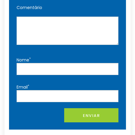
Comentário
*
Nome
*
Email
ENVIAR