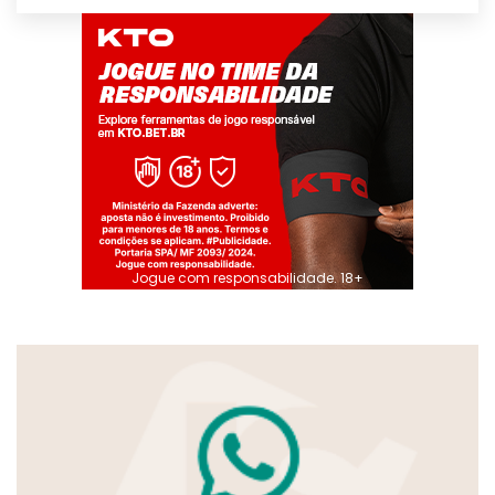
Jogue com responsabilidade. 18+