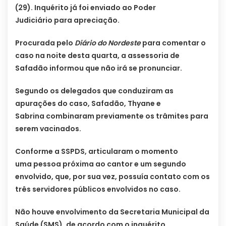
(29). Inquérito já foi enviado ao Poder
Judiciário para apreciação.
Procurada pelo
Diário do Nordeste
para comentar o
caso na noite desta quarta, a assessoria de
Safadão informou que não irá se pronunciar.
Segundo os delegados que conduziram as
apurações do caso, Safadão, Thyane e
Sabrina combinaram previamente os trâmites para
serem vacinados.
Conforme a SSPDS, articularam o momento
uma pessoa próxima ao cantor e um segundo
envolvido, que, por sua vez, possuía contato com os
três servidores públicos envolvidos no caso.
Não houve envolvimento da Secretaria Municipal da
Saúde (SMS), de acordo com o inquérito.