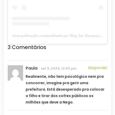
Uma publicação compartilhada por Blog Jair Sampaio (@blogjairsampaio_)
3 Comentários
Paula
Responder
set 9, 2024, 12:00 pm
Realmente, não tem psicológico nem pra
concorrer, imagine pra gerir uma
prefeitura. Está desesperado pra colocar
o filho e tirar dos cofres públicos os
milhões que deve a Nego.