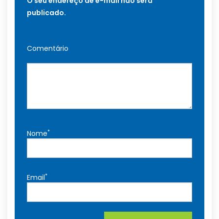
O seu endereço de e-mail não será
publicado.
Comentário
*
Nome
*
Email