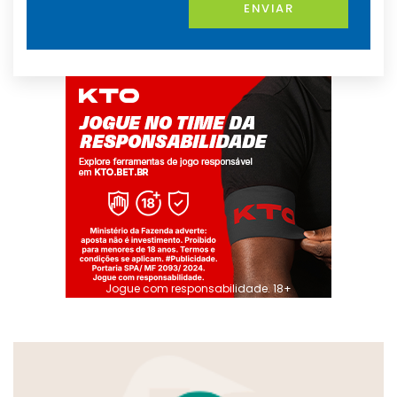
ENVIAR
Jogue com responsabilidade. 18+