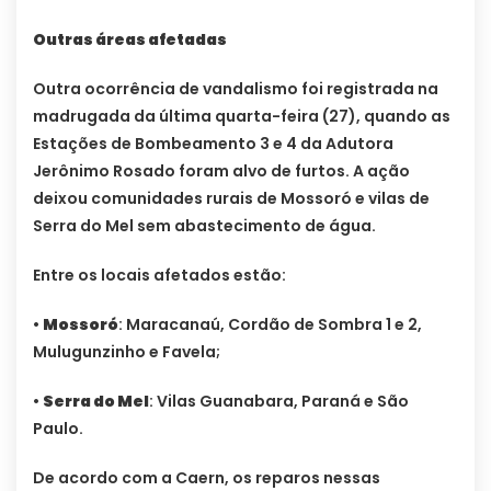
Outras áreas afetadas
Outra ocorrência de vandalismo foi registrada na
madrugada da última quarta-feira (27), quando as
Estações de Bombeamento 3 e 4 da Adutora
Jerônimo Rosado foram alvo de furtos. A ação
deixou comunidades rurais de Mossoró e vilas de
Serra do Mel sem abastecimento de água.
Entre os locais afetados estão:
•
Mossoró
: Maracanaú, Cordão de Sombra 1 e 2,
Mulugunzinho e Favela;
•
Serra do Mel
: Vilas Guanabara, Paraná e São
Paulo.
De acordo com a Caern, os reparos nessas