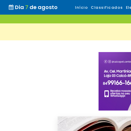
Dia
7
de agosto
Início
Classificados
El