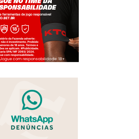
Jogue com responsabilidade. 18+