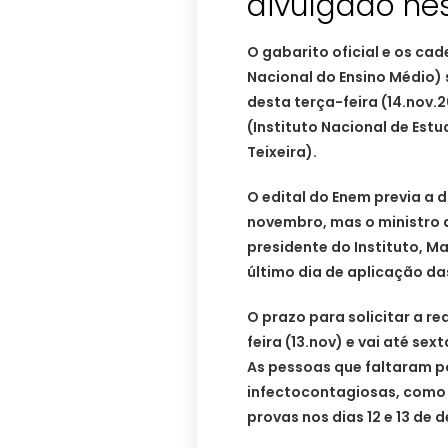
divulgado nes
O gabarito oficial e os ca
Nacional do Ensino Médio) s
desta terça-feira (14.nov.
(Instituto Nacional de Est
Teixeira).
O edital do Enem previa a 
novembro, mas o ministro 
presidente do Instituto, M
último dia de aplicação da
O prazo para solicitar a 
feira (13.nov) e vai até sex
As pessoas que faltaram p
infectocontagiosas, como p
provas nos dias 12 e 13 de 