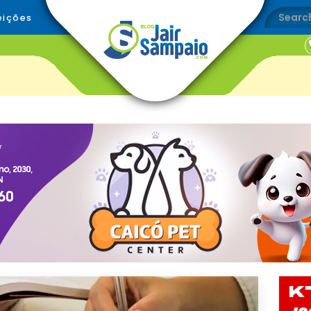
eições