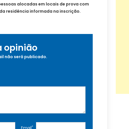
pessoas alocadas em locais de prova com
 da residência informada na inscrição.
a opinião
il não será publicado.
*
Email