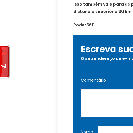
Isso também vale para as 
distância superior a 30 km
Poder360
Escreva su
O seu endereço de e-ma
Comentário
*
Nome