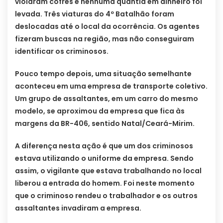
violaram cofres e nenhuma quantia em dinheiro foi
levada. Três viaturas do 4º Batalhão foram
deslocadas até o local da ocorrência. Os agentes
fizeram buscas na região, mas não conseguiram
identificar os criminosos.
Pouco tempo depois, uma situação semelhante
aconteceu em uma empresa de transporte coletivo.
Um grupo de assaltantes, em um carro do mesmo
modelo, se aproximou da empresa que fica às
margens da BR-406, sentido Natal/Ceará-Mirim.
A diferença nesta ação é que um dos criminosos
estava utilizando o uniforme da empresa. Sendo
assim, o vigilante que estava trabalhando no local
liberou a entrada do homem. Foi neste momento
que o criminoso rendeu o trabalhador e os outros
assaltantes invadiram a empresa.