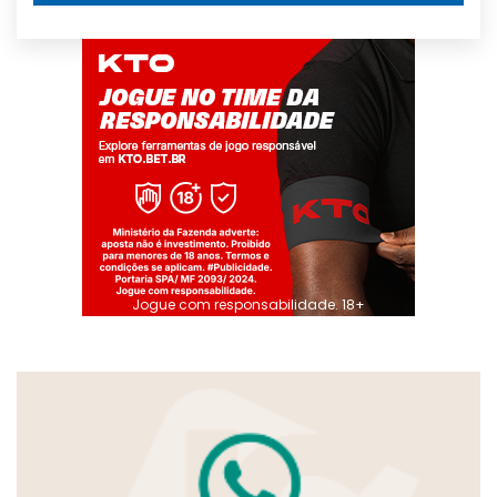
Jogue com responsabilidade. 18+